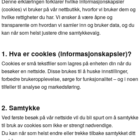
Denne erklæringen forklarer hvilke informasjonskapsler
(cookies) vi bruker på vår nettbutikk, hvorfor vi bruker dem og
hvilke rettigheter du har. Vi ønsker å være åpne og
transparente om hvordan vi samler inn og bruker data, og du
kan når som helst justere dine samtykkevalg.
1. Hva er cookies (informasjonskapsler)?
Cookies er små tekstfiler som lagres på enheten din når du
besøker en nettside. Disse brukes til å huske innstillinger,
forbedre brukeropplevelse, sørge for funksjonalitet – og i noen
tilfeller til analyse og markedsføring.
2. Samtykke
Ved første besøk på vår nettside vil du bli spurt om å samtykke
til bruk av cookies som ikke er strengt nødvendige.
Du kan når som helst endre eller trekke tilbake samtykket ditt