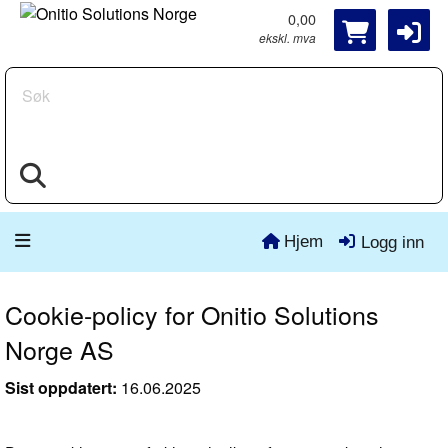
0,00
ekskl. mva
Søk
Hjem
Logg inn
Cookie-policy for Onitio Solutions
Norge AS
Sist oppdatert:
16.06.2025