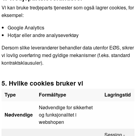
Vi kan bruke tredjeparts tjenester som også lagrer cookies, for
eksempel:
Google Analytics
Hotjar eller andre analyseverktøy
Dersom slike leverandører behandler data utenfor EØS, sikrer
vi lovlig overføring med gyldige mekanismer (f.eks. standard
kontraktsklausuler).
5. Hvilke cookies bruker vi
Type
Formål/type
Lagringstid
Nødvendige for sikkerhet
Nødvendige
og funksjonalitet i
webshopen
Session -